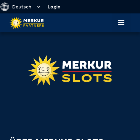
Zum
Sprache
Login
Inhalt
auswählen
springen
Menü