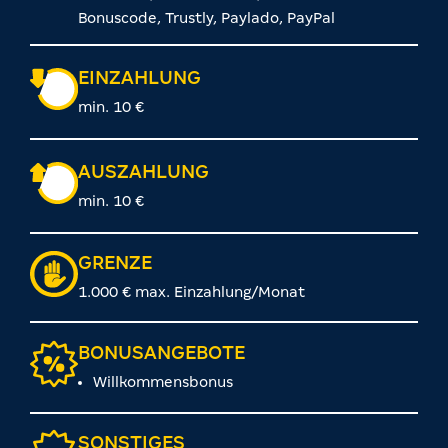
Bonuscode, Trustly, Paylado, PayPal
EINZAHLUNG
min. 10 €
AUSZAHLUNG
min. 10 €
GRENZE
1.000 € max. Einzahlung/Monat
BONUSANGEBOTE
Willkommensbonus
SONSTIGES